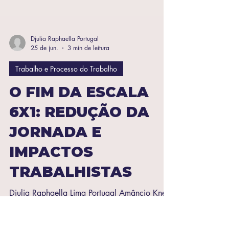
Djulia Raphaella Portugal
25 de jun.
3 min de leitura
Trabalho e Processo do Trabalho
O FIM DA ESCALA
6X1: REDUÇÃO DA
JORNADA E
IMPACTOS
TRABALHISTAS