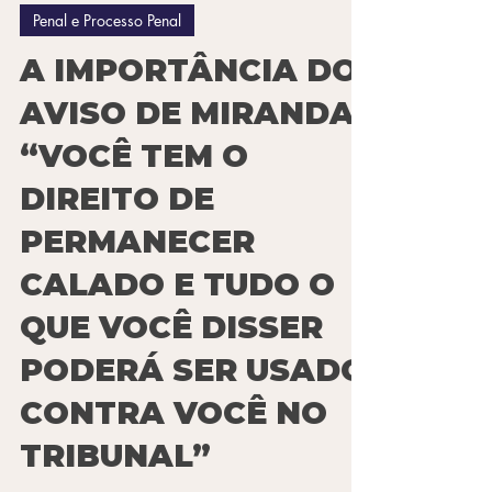
Juliana Malafaia
3 de dez. de 2025
4 min de leitura
Penal e Processo Penal
A IMPORTÂNCIA DO
AVISO DE MIRANDA:
“VOCÊ TEM O
DIREITO DE
PERMANECER
CALADO E TUDO O
QUE VOCÊ DISSER
PODERÁ SER USADO
CONTRA VOCÊ NO