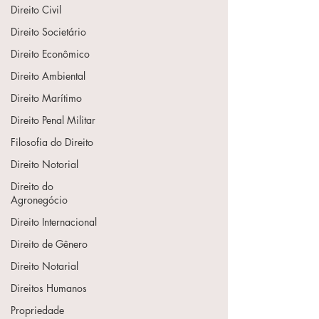
Direito Civil
Direito Societário
Direito Econômico
Direito Ambiental
Direito Marítimo
Direito Penal Militar
Filosofia do Direito
Direito Notorial
Direito do
Agronegócio
Direito Internacional
Direito de Gênero
Direito Notarial
Direitos Humanos
Propriedade