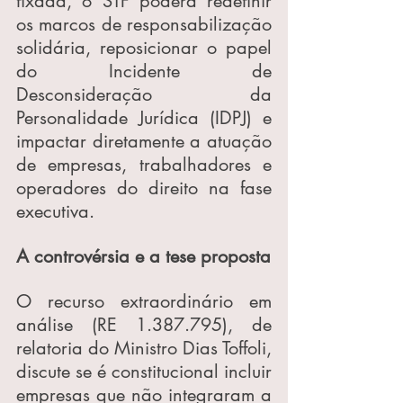
fixada, o STF poderá redefinir 
os marcos de responsabilização 
solidária, reposicionar o papel 
do Incidente de 
Desconsideração da 
Personalidade Jurídica (IDPJ) e 
impactar diretamente a atuação 
de empresas, trabalhadores e 
operadores do direito na fase 
executiva.
A controvérsia e a tese proposta
O recurso extraordinário em 
análise (RE 1.387.795), de 
relatoria do Ministro Dias Toffoli, 
discute se é constitucional incluir 
empresas que não integraram a 