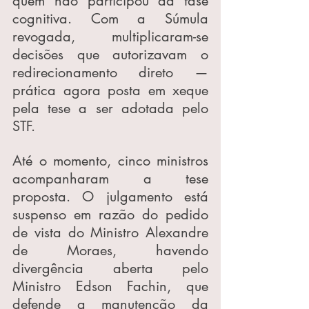
quem não participou da fase 
cognitiva. Com a Súmula 
revogada, multiplicaram-se 
decisões que autorizavam o 
redirecionamento direto — 
prática agora posta em xeque 
pela tese a ser adotada pelo 
STF.
Até o momento, cinco ministros 
acompanharam a tese 
proposta. O julgamento está 
suspenso em razão do pedido 
de vista do Ministro Alexandre 
de Moraes, havendo 
divergência aberta pelo 
Ministro Edson Fachin, que 
defende a manutenção da 