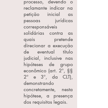
processo, devendo o 
reclamante indicar na 
petição inicial as 
pessoas jurídicas 
corresponsáveis 
solidárias contra as 
quais pretende 
direcionar a execução 
de eventual título 
judicial, inclusive nas 
hipóteses de grupo 
econômico (art. 2°, §§ 
2° e 3°, da CLT), 
demonstrando 
concretamente, nesta 
hipótese, a presença 
dos requisitos legais.