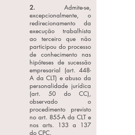
2. 
Admite-se, 
excepcionalmente, o 
redirecionamento da 
execução trabalhista 
ao terceiro que não 
participou do processo 
de conhecimento nas 
hipóteses de sucessão 
empresarial (art. 448-
A da CLT) e abuso da 
personalidade jurídica 
(art. 50 do CC), 
observado o 
procedimento previsto 
no art. 855-A da CLT e 
nos arts. 133 a 137 
do CPC.