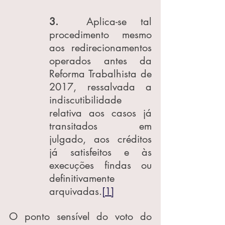
3.  
Aplica-se tal 
procedimento mesmo 
aos redirecionamentos 
operados antes da 
Reforma Trabalhista de 
2017, ressalvada a 
indiscutibilidade 
relativa aos casos já 
transitados em 
julgado, aos créditos 
já satisfeitos e às 
execuções findas ou 
definitivamente 
arquivadas.
[1]
O ponto sensível do voto do 