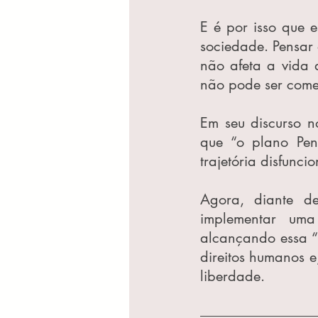
E é por isso que e
sociedade. Pensar 
não afeta a vida 
não pode ser come
Em seu discurso n
que “o plano Pen
trajetória disfuncio
Agora, diante d
implementar uma 
alcançando essa “
direitos humanos e
liberdade.