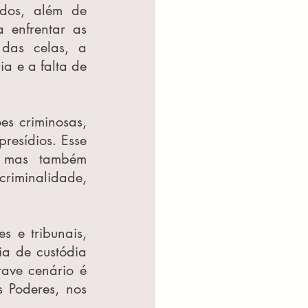
dos, além de 
enfrentar as 
das celas, a 
a e a falta de 
s criminosas, 
esídios. Esse 
 mas também 
riminalidade, 
 e tribunais, 
a de custódia 
ave cenário é 
 Poderes, nos 