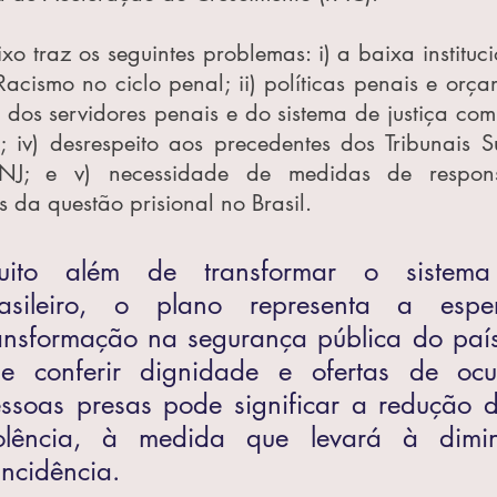
ixo traz os seguintes problemas: i) a baixa instituc
acismo no ciclo penal; ii) políticas penais e orçam
 dos servidores penais e do sistema de justiça com 
; iv) desrespeito aos precedentes dos Tribunais Su
NJ; e v) necessidade de medidas de responsa
 da questão prisional no Brasil.
uito além de transformar o sistema p
rasileiro, o plano representa a espe
ansformação na segurança pública do país
e conferir dignidade e ofertas de ocu
ssoas presas pode significar a redução do
olência, à medida que levará à dimin
incidência.