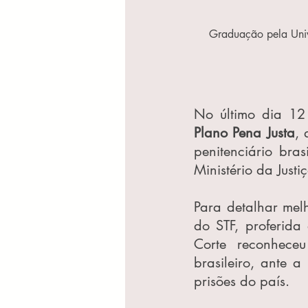
Graduação pela Univ
Plano Pena Justa
, 
penitenciário bras
Ministério da Just
Para detalhar mel
do STF, proferid
Corte reconheceu
brasileiro, ante a
prisões do país.