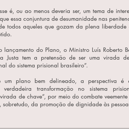
sse é, ou ao menos deveria ser, um tema de intere
que essa conjuntura de desumanidade nas penitenci
de todos aqueles que gozam da plena liberdade 
tido.
o lançamento do Plano, o Ministro Luís Roberto Ba
a Justa tem a pretensão de ser uma virada de
nal do sistema prisional brasileiro”.
e um plano bem delineado, a perspectiva é q
verdadeira transformação no sistema prisional
virada de chave”, por meio do combate veemente 
, sobretudo, da promoção de dignidade às pessoas 