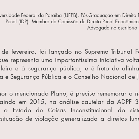
ersidade Federal da Paraíba (UFPB). Pós-Graduação em Direito P
Penal (IDP). Membro da Comissão de Direito Penal Econômico
Advogada no escritório
que representa uma importantíssima iniciativa volt
ileiro e à segurança pública, e é fruto de alinha
iça e Segurança Pública e o Conselho Nacional de J
hor o mencionado Plano, é preciso rememorar a no
a ainda em 2015, na análise cautelar da ADPF 3
 o Estado de Coisas Inconstitucional do siste
 situação de violação generalizada a direitos fun