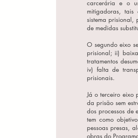
carcerária e o u
mitigadoras, tais
sistema prisional
de medidas substit
O segundo eixo se 
prisional; ii) bai
tratamentos desum
iv) falta de tran
prisionais.
Já o terceiro eixo
da prisão sem estra
dos processos de 
tem como objetiv
pessoas presas, a
obras do Programa