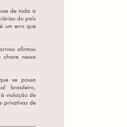
sse de toda a 
árias do país 
é um erro que 
rroso afirmou 
 chave nessa 
ue se possa 
 brasileiro, 
à violação de 
privativas de 