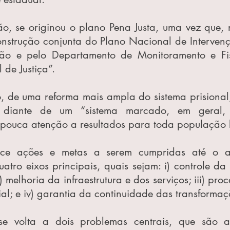
ão, se originou o plano Pena Justa, uma vez que, n
onstrução conjunta do Plano Nacional de Intervenç
ião e pelo Departamento de Monitoramento e Fis
de Justiça”.
o, de uma reforma mais ampla do sistema prisional,
, diante de um “sistema marcado, em geral, p
 pouca atenção a resultados para toda população b
ece ações e metas a serem cumpridas até o a
tro eixos principais, quais sejam: i) controle da 
i) melhoria da infraestrutura e dos serviços; iii) pro
ial; e iv) garantia da continuidade das transformaç
se volta a dois problemas centrais, que são a 