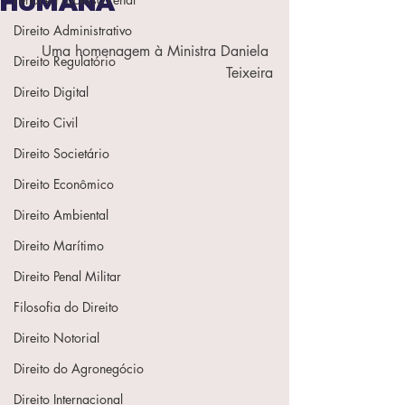
HUMANA
Direito Administrativo
Uma homenagem à Ministra Daniela 
Direito Regulatório
Teixeira
Direito Digital
Direito Civil
Direito Societário
Direito Econômico
Direito Ambiental
Direito Marítimo
Direito Penal Militar
Filosofia do Direito
Direito Notorial
Direito do Agronegócio
Direito Internacional