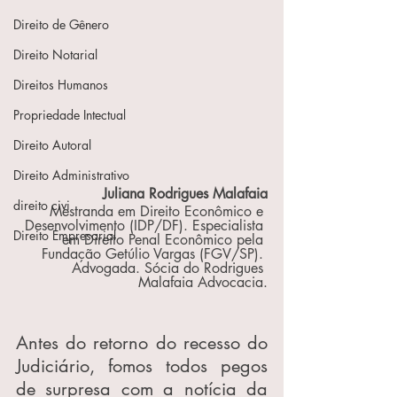
Direito de Gênero
Direito Notarial
Direitos Humanos
Propriedade Intectual
Direito Autoral
Direito Administrativo
Juliana Rodrigues Malafaia
direito civi
Mestranda em Direito Econômico e 
Desenvolvimento (IDP/DF). Especialista 
Direito Empresarial
em Direito Penal Econômico pela 
Fundação Getúlio Vargas (FGV/SP). 
Advogada. Sócia do Rodrigues 
Malafaia Advocacia.
Antes do retorno do recesso do 
Judiciário, fomos todos pegos 
de surpresa com a notícia da 