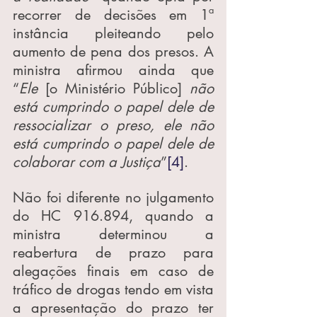
recorrer de decisões em 1ª 
instância pleiteando pelo 
aumento de pena dos presos. A 
ministra afirmou ainda que 
“
Ele
 [o Ministério Público] 
não 
está cumprindo o papel dele de 
ressocializar o preso, ele não 
está cumprindo o papel dele de 
colaborar com a Justiça
”
[4]
.
Não foi diferente no julgamento 
do HC 916.894, quando a 
ministra determinou a 
reabertura de prazo para 
alegações finais em caso de 
tráfico de drogas tendo em vista 
a apresentação do prazo ter 