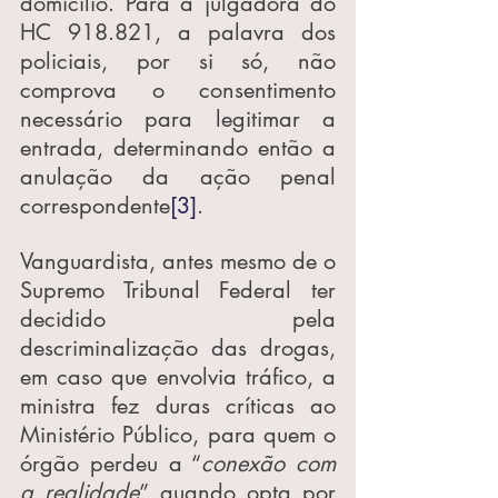
domicílio. Para a julgadora do 
HC 918.821, a palavra dos 
policiais, por si só, não 
comprova o consentimento 
necessário para legitimar a 
entrada, determinando então a 
anulação da ação penal 
correspondente
[3]
.
Vanguardista, antes mesmo de o 
Supremo Tribunal Federal ter 
decidido pela 
descriminalização das drogas, 
em caso que envolvia tráfico, a 
ministra fez duras críticas ao 
Ministério Público, para quem o 
órgão perdeu a “
conexão com 
a realidade
” quando opta por 