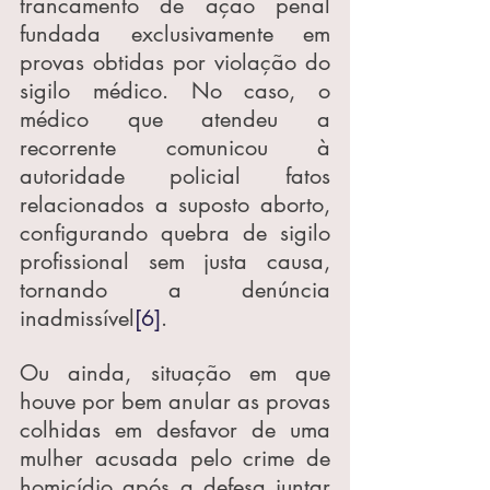
trancamento de ação penal 
fundada exclusivamente em 
provas obtidas por violação do 
sigilo médico. No caso, o 
médico que atendeu a 
recorrente comunicou à 
autoridade policial fatos 
relacionados a suposto aborto, 
configurando quebra de sigilo 
profissional sem justa causa, 
tornando a denúncia 
inadmissível
[6]
.
Ou ainda, situação em que 
houve por bem anular as provas 
colhidas em desfavor de uma 
mulher acusada pelo crime de 
homicídio após a defesa juntar 