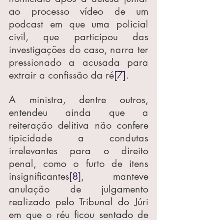
ao processo vídeo de um 
podcast em que uma policial 
civil, que participou das 
investigações do caso, narra ter 
pressionado a acusada para 
extrair a confissão da ré
[7]
.
A ministra, dentre outros, 
entendeu ainda que a 
reiteração delitiva não confere 
tipicidade a condutas 
irrelevantes para o direito 
penal, como o furto de itens 
insignificantes
[8]
, manteve 
anulação de julgamento 
realizado pelo Tribunal do Júri 
em que o réu ficou sentado de 