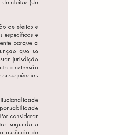
de efeitos (de 
 de efeitos e 
específicos e 
ente porque a 
unção que se 
tar jurisdição 
te a extensão 
consequências 
tucionalidade 
ponsabilidade 
or considerar 
tar segundo o 
a ausência de 