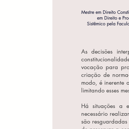
Mestre em Direito Consti
em Direito e Pr
Sistêmico pela Facul
As decisões inter
constitucionalidad
vocação para produ
criação de norma-
modo, é inerente 
limitando esses me
Há situações a e
necessário realiza
são resguardadas d