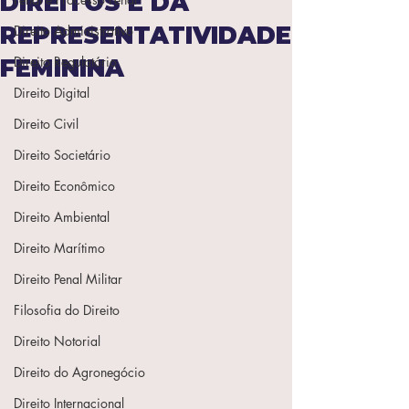
DIREITOS E DA
REPRESENTATIVIDADE
Direito Administrativo
Direito Regulatório
FEMININA
Direito Digital
Direito Civil
Direito Societário
Direito Econômico
Direito Ambiental
Direito Marítimo
Direito Penal Militar
Filosofia do Direito
Direito Notorial
Direito do Agronegócio
Direito Internacional