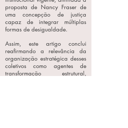
proposta de Nancy Fraser de 
uma concepção de justiça 
capaz de integrar múltiplas 
formas de desigualdade.
Assim, este artigo conclui 
reafirmando a relevância da 
organização estratégica desses 
coletivos como agentes de 
transformação estrutural, 
comprometidos com a 
construção de instituições mais 
democráticas, justas e 
representativas.