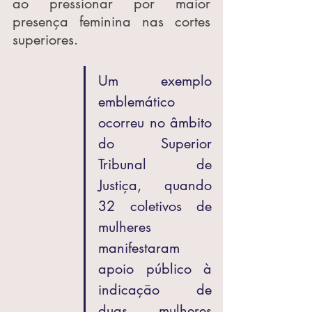
ao pressionar por maior 
presença feminina nas cortes 
superiores.
Um exemplo 
emblemático 
ocorreu no âmbito 
do Superior 
Tribunal de 
Justiça, quando 
32 coletivos de 
mulheres 
manifestaram 
apoio público à 
indicação de 
duas mulheres 