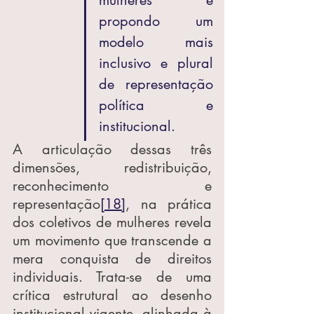
mulheres e 
propondo um 
modelo mais 
inclusivo e plural 
de representação 
política e 
institucional.
A articulação dessas três 
dimensões, redistribuição, 
reconhecimento e 
representação
[18]
, na prática 
dos coletivos de mulheres revela 
um movimento que transcende a 
mera conquista de direitos 
individuais. Trata-se de uma 
crítica estrutural ao desenho 
institucional vigente, alinhada à 