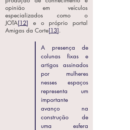
produção de conhecimento e 
opinião em veículos 
especializados como o 
JOTA
[12]
 e o próprio portal 
Amigas da Corte
[13]
.
A presença de 
colunas fixas e 
artigos assinados 
por mulheres 
nesses espaços 
representa um 
importante 
avanço na 
construção de 
uma esfera 