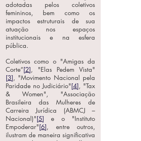
adotadas pelos coletivos 
femininos, bem como os 
impactos estruturais de sua 
atuação nos espaços 
institucionais e na esfera 
pública.
Coletivos como o "Amigas da 
Corte”
[2]
, "Elas Pedem Vista"
[3]
, "Movimento Nacional pela 
Paridade no Judiciário"
[4]
, "Tax 
& Women", "Associação 
Brasileira das Mulheres de 
Carreira Jurídica (ABMCJ – 
Nacional)"
[5]
 e o "Instituto 
Empoderar"
[6]
, entre outros, 
ilustram de maneira significativa 