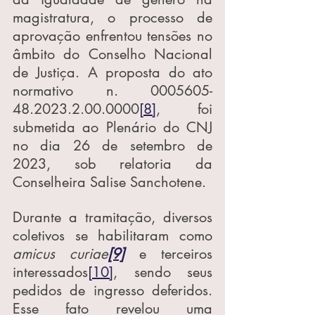
magistratura, o processo de 
aprovação enfrentou tensões no 
âmbito do Conselho Nacional 
de Justiça. A proposta do ato 
normativo n. 0005605-
48.2023.2.00.0000
[8]
, foi 
submetida ao Plenário do CNJ 
no dia 26 de setembro de 
2023, sob relatoria da 
Conselheira Salise Sanchotene.
Durante a tramitação, diversos 
coletivos se habilitaram como 
amicus curiae
[9]
 e terceiros 
interessados
[10]
, sendo seus 
pedidos de ingresso deferidos. 
Esse fato revelou uma 