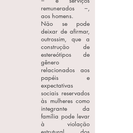
− e serviços 
remunerados −, 
aos homens.
Não se pode 
deixar de afirmar, 
outrossim, que a 
construção de 
estereótipos de 
gênero 
relacionados aos 
papéis e 
expectativas 
sociais reservados 
às mulheres como 
integrante da 
família pode levar 
à violação 
estrutural dos 