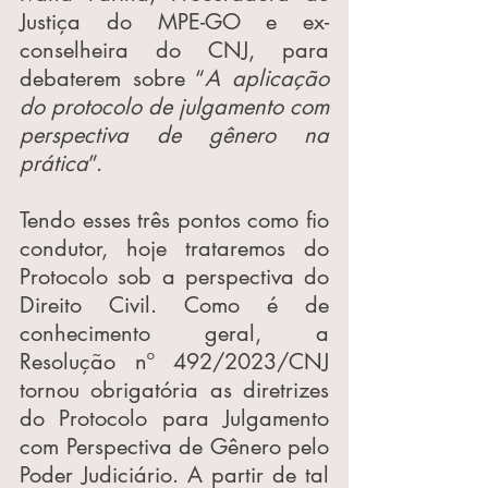
Justiça do MPE-GO e ex-
conselheira do CNJ, para 
debaterem sobre “
A aplicação 
do protocolo de julgamento com 
perspectiva de gênero na 
prática
”.
Tendo esses três pontos como fio 
condutor, hoje trataremos do 
Protocolo sob a perspectiva do 
Direito Civil. Como é de 
conhecimento geral, a 
Resolução nº 492/2023/CNJ 
tornou obrigatória as diretrizes 
do Protocolo para Julgamento 
com Perspectiva de Gênero pelo 
Poder Judiciário. A partir de tal 