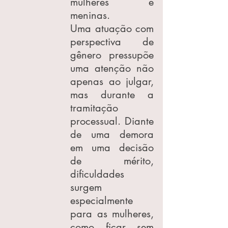
mulheres e 
meninas.
Uma atuação com 
perspectiva de 
gênero pressupõe 
uma atenção não 
apenas ao julgar, 
mas durante a 
tramitação 
processual. Diante 
de uma demora 
em uma decisão 
de mérito, 
dificuldades 
surgem 
especialmente 
para as mulheres, 
como ficar sem 