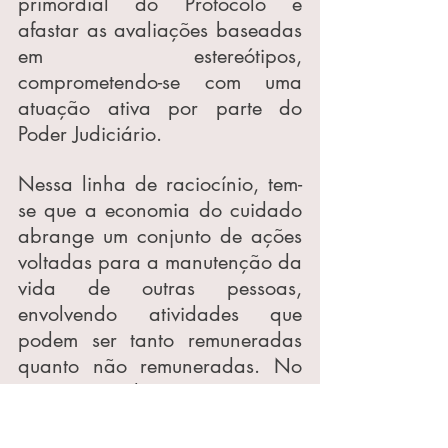
primordial do Protocolo é 
afastar as avaliações baseadas 
em estereótipos, 
comprometendo-se com uma 
atuação ativa por parte do 
Poder Judiciário.
Nessa linha de raciocínio, tem-
se que a economia do cuidado 
abrange um conjunto de ações 
voltadas para a manutenção da 
vida de outras pessoas, 
envolvendo atividades que 
podem ser tanto remuneradas 
quanto não remuneradas. No 
contexto doméstico, essas 
práticas, frequentemente não 
remuneradas, estão interligadas 