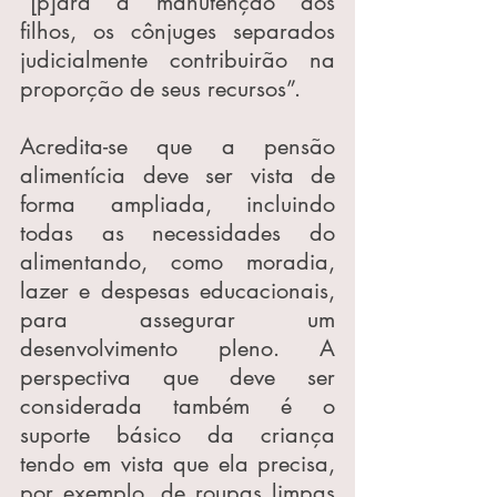
“[p]ara a manutenção dos 
filhos, os cônjuges separados 
judicialmente contribuirão na 
proporção de seus recursos”.
Acredita-se que a pensão 
alimentícia deve ser vista de 
forma ampliada, incluindo 
todas as necessidades do 
alimentando, como moradia, 
lazer e despesas educacionais, 
para assegurar um 
desenvolvimento pleno. A 
perspectiva que deve ser 
considerada também é o 
suporte básico da criança 
tendo em vista que ela precisa, 
por exemplo, de roupas limpas 