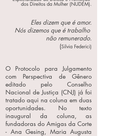
dos Direitos da Mulher (NUDEM).
Eles dizem que é amor.
Nós dizemos que é trabalho 
não remunerado.
(
Silvia Federici)
O Protocolo para Julgamento 
com Perspectiva de Gênero 
editado pelo Conselho 
Nacional de Justiça (CNJ) já foi 
tratado aqui na coluna em duas 
oportunidades. No texto 
inaugural da coluna, as 
fundadoras do Amigas da Corte 
- Ana Gesing, Maria Augusta 