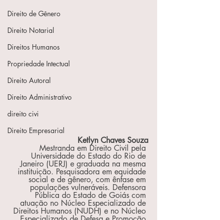
Direito de Gênero
Direito Notarial
Direitos Humanos
Propriedade Intectual
Direito Autoral
Direito Administrativo
direito civi
Direito Empresarial
Ketlyn Chaves Souza
Mestranda em Direito Civil pela 
Universidade do Estado do Rio de 
Janeiro (UERJ) e graduada na mesma 
instituição. Pesquisadora em equidade 
social e de gênero, com ênfase em 
populações vulneráveis. Defensora 
Pública do Estado de Goiás com 
atuação no Núcleo Especializado de 
Direitos Humanos (NUDH) e no Núcleo 
Especializado de Defesa e Promoção 