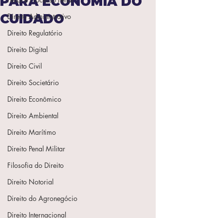
PARA ECONOMIA DO
CUIDADO
Direito Administrativo
Direito Regulatório
Direito Digital
Direito Civil
Direito Societário
Direito Econômico
Direito Ambiental
Direito Marítimo
Direito Penal Militar
Filosofia do Direito
Direito Notorial
Direito do Agronegócio
Direito Internacional