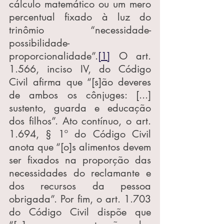
cálculo matemático ou um mero 
percentual fixado à luz do 
trinômio “necessidade-
possibilidade-
proporcionalidade”.
[1]
 O art. 
1.566, inciso IV, do Código 
Civil afirma que “[s]ão deveres 
de ambos os cônjuges: [...] 
sustento, guarda e educação 
dos filhos”. Ato contínuo, o art. 
1.694, § 1º do Código Civil 
anota que “[o]s alimentos devem 
ser fixados na proporção das 
necessidades do reclamante e 
dos recursos da pessoa 
obrigada”. Por fim, o art. 1.703 
do Código Civil dispõe que 