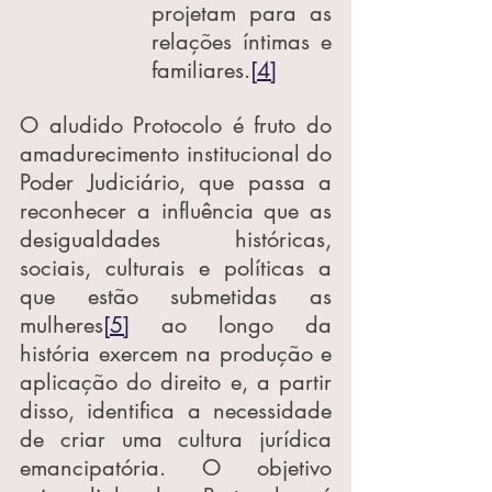
projetam para as 
relações íntimas e 
familiares.
[4]
O aludido Protocolo é fruto do 
amadurecimento institucional do 
Poder Judiciário, que passa a 
reconhecer a influência que as 
desigualdades históricas, 
sociais, culturais e políticas a 
que estão submetidas as 
mulheres
[5]
 ao longo da 
história exercem na produção e 
aplicação do direito e, a partir 
disso, identifica a necessidade 
de criar uma cultura jurídica 
emancipatória. O objetivo 