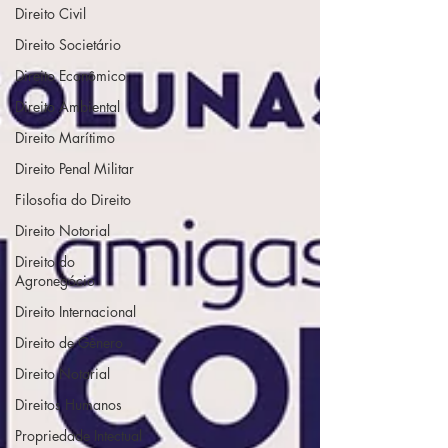
Direito Civil
Direito Societário
Direito Econômico
Direito Ambiental
Direito Marítimo
Direito Penal Militar
Filosofia do Direito
Direito Notorial
Direito do
Agronegócio
Direito Internacional
Direito de Gênero
Direito Notarial
Direitos Humanos
Propriedade Intectual