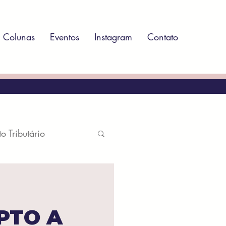
Colunas
Eventos
Instagram
Contato
to Tributário
atório
PTO A
ito Ambiental