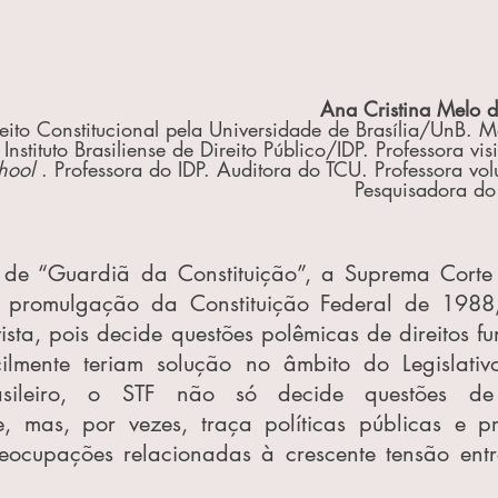
Ana Cristina Melo d
ito Constitucional pela Universidade de Brasília/UnB. Me
Instituto Brasiliense de Direito Público/IDP. Professora vis
hool 
. Professora do IDP. Auditora do TCU. Professora vol
Pesquisadora d
 de “Guardiã da Constituição”, a Suprema Corte b
 promulgação da Constituição Federal de 1988,
ista, pois decide questões polêmicas de direitos f
cilmente teriam solução no âmbito do Legislativ
brasileiro, o STF não só decide questões de
de, mas, por vezes, traça políticas públicas e p
eocupações relacionadas à crescente tensão entr