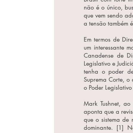
não é o único, bu
que vem sendo ado
a tensão também é
Em termos de Dire
um interessante mo
Canadense de Dire
Legislativo e Judici
tenha o poder de 
Suprema Corte, o q
o Poder Legislativ
Mark Tushnet, ao d
aponta que a revis
que o sistema de r
dominante. [1] N