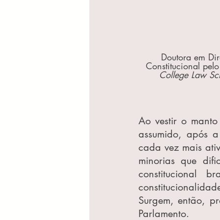
Doutora em Dire
Constitucional pelo 
College Law Sc
Ao vestir o manto
assumido, após a
cada vez mais ativ
minorias que difi
constitucional 
constitucionalida
Surgem, então, pr
Parlamento.