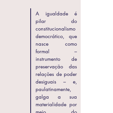
A igualdade é 
pilar do 
constitucionalismo 
democrático, que 
nasce como 
formal – 
instrumento de 
preservação das 
relações de poder 
desiguais – e, 
paulatinamente, 
galga a sua 
materialidade por 
meio do 