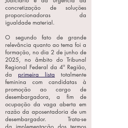
Judiciário e da urgência da 
concretização de soluções 
proporcionadoras da 
igualdade material.
O segundo fato de grande 
relevância quanto ao tema foi a 
formação, no dia 2 de junho de 
2025, no âmbito do Tribunal 
Regional Federal da 4ª Região, 
da 
primeira lista
 totalmente 
feminina com candidatas à 
promoção ao cargo de 
desembargadora, a fim de 
ocupação da vaga aberta em 
razão da aposentadoria de um 
desembargador. Trata-se 
da implementação dos termos 