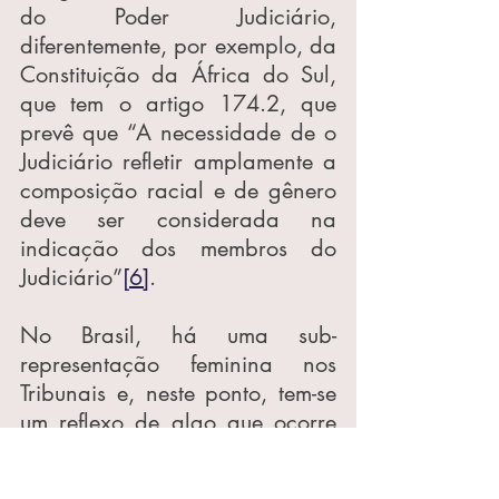
do Poder Judiciário, 
diferentemente, por exemplo, da 
Constituição da África do Sul, 
que tem o artigo 174.2, que 
prevê que “A necessidade de o 
Judiciário refletir amplamente a 
composição racial e de gênero 
deve ser considerada na 
indicação dos membros do 
Judiciário”
[6]
.
No Brasil, há uma sub-
representação feminina nos 
Tribunais e, neste ponto, tem-se 
um reflexo de algo que ocorre 
na sociedade, a exigir ações, 
como as mencionadas neste 