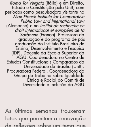
Roma Tor Vergata
 (Itália) e em Direito, 
Estado e Constituição pela UnB, com 
períodos como pesquisadora visitante no 
Max Planck Institute for Comparative 
Public Law and International Law
(Alemanha) e no 
Institut de recherche en 
droit international et européen de la 
Sorbonne 
(França). Professora da 
graduação e do programa de pós-
graduação do Instituto Brasileiro de 
Ensino, Desenvolvimento e Pesquisa 
(IDP). Docente da Escola Superior da 
AGU. Coordenadora no Centro de 
Estudos Constitucionais Comparados da 
Universidade de Brasília (UnB). 
Procuradora Federal. Coordenadora do 
Grupo de Trabalho sobre Igualdade 
Étnica e Racial do Comitê de 
Diversidade e Inclusão da AGU.
As últimas semanas trouxeram 
fatos que permitem a renovação 
de reflexões sobre um tema que 