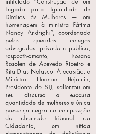
intitulado “Construção de um 
Legado para Igualdade de 
Direitos às Mulheres — em 
homenagem à ministra Fátima 
Nancy Andrighi”, coordenado 
pelas queridas colegas 
advogadas, privada e pública, 
respectivamente, Rosane 
Rosolen de Azevedo Ribeiro e 
Rita Dias Nolasco. À ocasião, o 
Ministro Herman Bejamin, 
Presidente do STJ, salientou em 
seu discurso a escassa 
quantidade de mulheres e única 
presença negra na composição 
do chamado Tribunal da 
Cidadania, em nítida 
demonstração de deficiência 