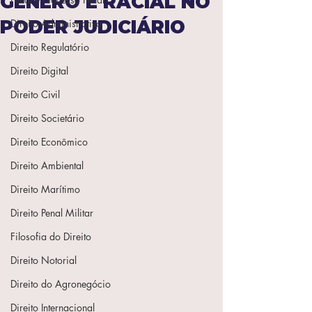
GÊNERO E RACIAL NO
PODER JUDICIÁRIO
Direito Administrativo
Direito Regulatório
Direito Digital
Direito Civil
Direito Societário
Direito Econômico
Direito Ambiental
Direito Marítimo
Direito Penal Militar
Filosofia do Direito
Direito Notorial
Direito do Agronegócio
Direito Internacional