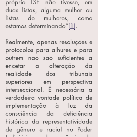
próprio TSE não tivesse, em 
duas listas, alguma mulher ou 
listas de mulheres, como 
estamos determinando”
[1]
.
Realmente, apenas resoluções e 
protocolos para alhures e para 
outrem não são suficientes a 
encetar a alteração da 
realidade dos tribunais 
superiores em perspectiva 
interseccional. É necessária a 
verdadeira vontade política de 
implementação à luz da 
consciência da deficiência 
histórica da representatividade 
de gênero e racial no Poder 