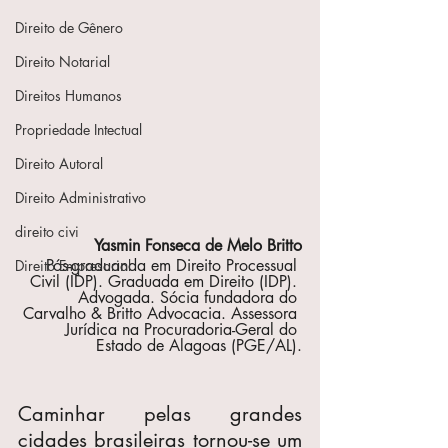
Direito de Gênero
Direito Notarial
Direitos Humanos
Propriedade Intectual
Direito Autoral
Direito Administrativo
direito civi
Yasmin Fonseca de Melo Britto
Pós-graduanda em Direito Processual 
Direito Empresarial
Civil (IDP). Graduada em Direito (IDP). 
Advogada. Sócia fundadora do 
Carvalho & Britto Advocacia. Assessora 
Jurídica na Procuradoria-Geral do 
Estado de Alagoas (PGE/AL).
Caminhar pelas grandes 
cidades brasileiras tornou-se um 