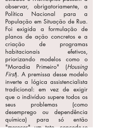
observar, obrigatoriamente, a 
Política Nacional para a 
População em Situação de Rua. 
Foi exigida a formulação de 
planos de ação concretos e a 
criação de programas 
habitacionais efetivos, 
priorizando modelos como o 
"Moradia Primeiro" (
Housing 
First
). A premissa desse modelo 
inverte a lógica assistencialista 
tradicional: em vez de exigir 
que o indivíduo supere todos os 
seus problemas (como 
desemprego ou dependência 
química) para só então 
"merecer" um teto, concede-se 