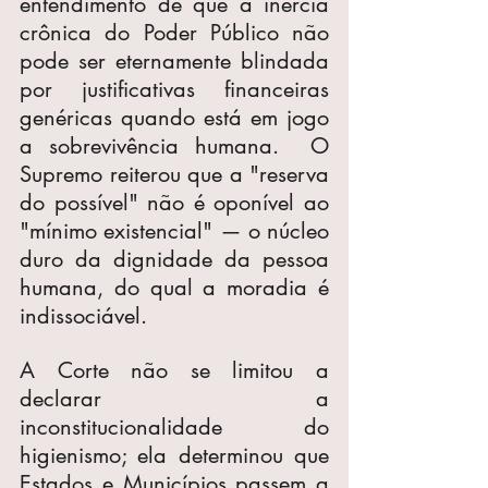
entendimento de que a inércia 
crônica do Poder Público não 
pode ser eternamente blindada 
por justificativas financeiras 
genéricas quando está em jogo 
a sobrevivência humana.  O 
Supremo reiterou que a "reserva 
do possível" não é oponível ao 
"mínimo existencial" — o núcleo 
duro da dignidade da pessoa 
humana, do qual a moradia é 
indissociável.
A Corte não se limitou a 
declarar a 
inconstitucionalidade do 
higienismo; ela determinou que 
Estados e Municípios passem a 