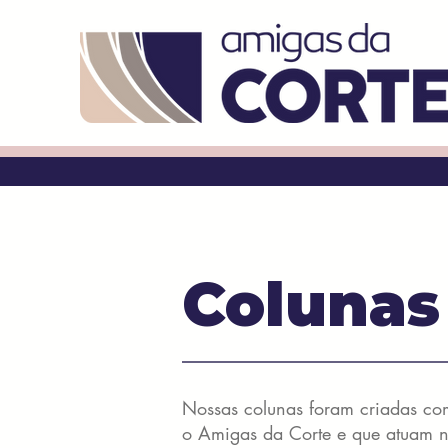
Colunas
Nossas colunas foram criadas co
o Amigas da Corte e que atuam na