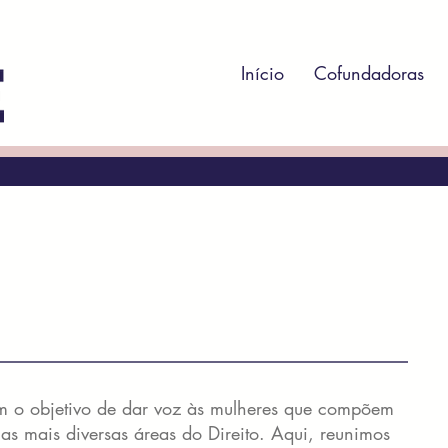
Início
Cofundadoras
m o objetivo de dar voz às mulheres que compõem
s mais diversas áreas do Direito. Aqui, reunimos