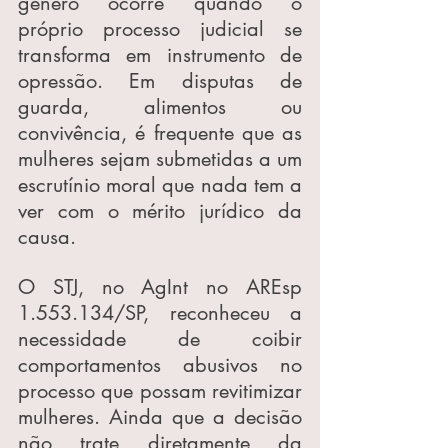
gênero ocorre quando o 
próprio processo judicial se 
transforma em instrumento de 
opressão. Em disputas de 
guarda, alimentos ou 
convivência, é frequente que as 
mulheres sejam submetidas a um 
escrutínio moral que nada tem a 
ver com o mérito jurídico da 
causa.
O STJ, no AgInt no AREsp 
1.553.134/SP, reconheceu a 
necessidade de coibir 
comportamentos abusivos no 
processo que possam revitimizar 
mulheres. Ainda que a decisão 
não trate diretamente da 