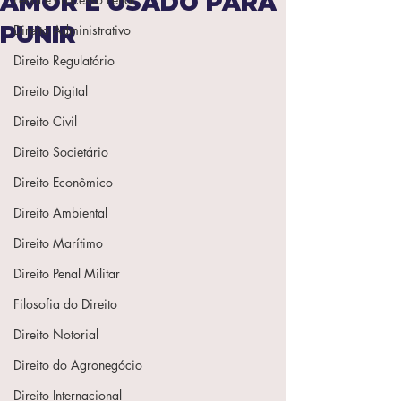
AMOR É USADO PARA
PUNIR
Direito Administrativo
Direito Regulatório
Direito Digital
Direito Civil
Direito Societário
Direito Econômico
Direito Ambiental
Direito Marítimo
Direito Penal Militar
Filosofia do Direito
Direito Notorial
Direito do Agronegócio
Direito Internacional