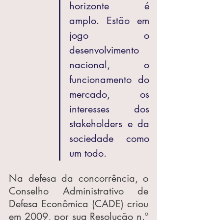
horizonte é 
amplo. Estão em 
jogo o 
desenvolvimento 
nacional, o 
funcionamento do 
mercado, os 
interesses dos 
stakeholders e da 
sociedade como 
um todo.
Na defesa da concorrência, o 
Conselho Administrativo de 
Defesa Econômica (CADE) criou 
em 2009, por sua Resolução n.º 