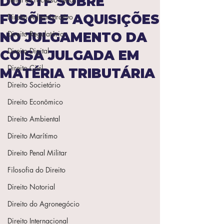
DO STF SOBRE
FUSÕES E AQUISIÇÕES
Direito Administrativo
Direito Regulatório
NO JULGAMENTO DA
Direito Digital
COISA JULGADA EM
Direito Civil
MATÉRIA TRIBUTÁRIA
Direito Societário
Direito Econômico
Direito Ambiental
Direito Marítimo
Direito Penal Militar
Filosofia do Direito
Direito Notorial
Direito do Agronegócio
Direito Internacional