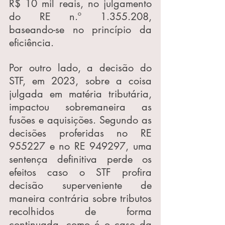
R$ 10 mil reais, no julgamento 
do RE n.º 1.355.208, 
baseando-se no princípio da 
eficiência.
Por outro lado, a decisão do 
STF, em 2023, sobre a coisa 
julgada em matéria tributária, 
impactou sobremaneira as 
fusões e aquisições. Segundo as 
decisões proferidas no RE 
955227 e no RE 949297, uma 
sentença definitiva perde os 
efeitos caso o STF profira 
decisão superveniente de 
maneira contrária sobre tributos 
recolhidos de forma 
continuada, como é o caso da 